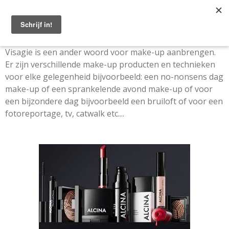
Ga
direct
naar
de
Visagie is een ander woord voor make-up aanbrengen.
hoofdinhoud
Er zijn verschillende make-up producten en technieken
voor elke gelegenheid bijvoorbeeld: een no-nonsens dag
make-up of een sprankelende avond make-up of voor
een bijzondere dag bijvoorbeeld een bruiloft of voor een
fotoreportage, tv, catwalk etc....