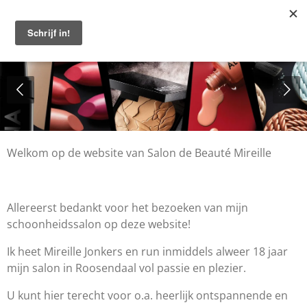
Ga
direct
naar
de
hoofdinhoud
Welkom op de website van Salon de Beauté Mireille
Allereerst bedankt voor het bezoeken van mijn
schoonheidssalon op deze website!
Ik heet Mireille Jonkers en run inmiddels alweer 18 jaar
mijn salon in Roosendaal vol passie en plezier.
U kunt hier terecht voor o.a. heerlijk ontspannende en