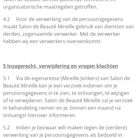
organisatorische maatregelen getroffen.
4.2 Voor de verwerking van de persoonsgegevens
maakt
Salon de Beauté Mireille
gebruik van diensten van
derden, zogenaamde verwerker. Met de verwerker
hebben wij een verwerkers-overeenkomst.
5
Inzagerecht, verwijdering en vragen klachten
5.1 Via de eigenaresse (Mireille Jonkers) van
Salon de
Beauté Mireille
kan je een verzoek indienen om je
persoonsgegevens in te zien, te ontvangen, te wijzigen
of te verwijderen.
Salon de Beauté Mireille
zal je verzoek
in behandeling nemen en je, binnen een maand na
ontvangst hierover informeren
5.2 Indien je bezwaar wilt maken tegen de (verdere)
verwerking van je persoonsgegevens als bedoeld in