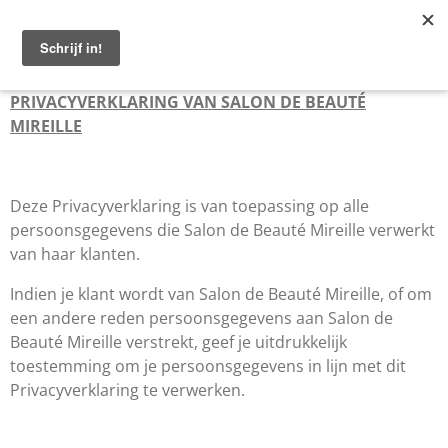
Ga
direct
naar
de
PRIVACYVERKLARING VAN SALON DE BEAUTÉ
hoofdinhoud
MIREILLE
Deze Privacyverklaring is van toepassing op alle
persoonsgegevens die
Salon de Beauté Mireille
verwerkt
van haar klanten.
Indien je klant wordt van
Salon de Beauté Mireille
, of om
een andere reden persoonsgegevens aan
Salon de
Beauté
Mireille verstrekt, geef je uitdrukkelijk
toestemming om je persoonsgegevens in lijn met dit
Privacyverklaring te verwerken.