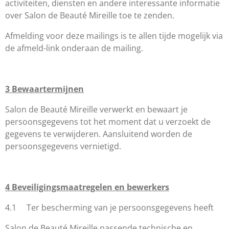
activiteiten, diensten en andere interessante informatie
over
Salon de Beauté Mireille
toe te zenden.
Afmelding voor deze mailings is te allen tijde mogelijk via
de afmeld-link onderaan de mailing.
3
Bewaartermijnen
Salon de Beauté
Mireille verwerkt en bewaart je
persoonsgegevens tot het moment dat u verzoekt de
gegevens te verwijderen. Aansluitend worden de
persoonsgegevens vernietigd.
4
Beveiligingsmaatregelen en bewerkers
4.1 Ter bescherming van je persoonsgegevens heeft
Salon de Beauté Mireille
passende technische en